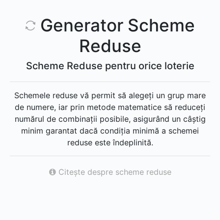
Generator Scheme
Reduse
Scheme Reduse pentru orice loterie
Schemele reduse vă permit să alegeți un grup mare
de numere, iar prin metode matematice să reduceți
numărul de combinații posibile, asigurând un câștig
minim garantat dacă condiția minimă a schemei
reduse este îndeplinită.
Citește despre scheme reduse