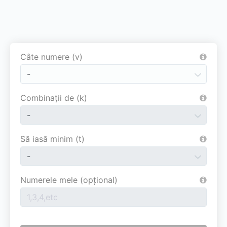
Câte numere (v)
Combinații de (k)
Să iasă minim (t)
Numerele mele (opţional)